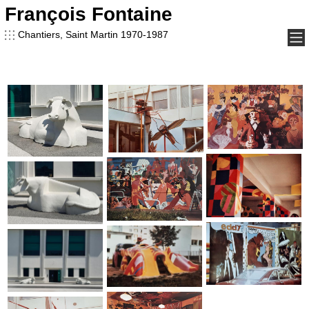
François Fontaine
François Fontaine
Chantiers, Saint Martin 1970-1987