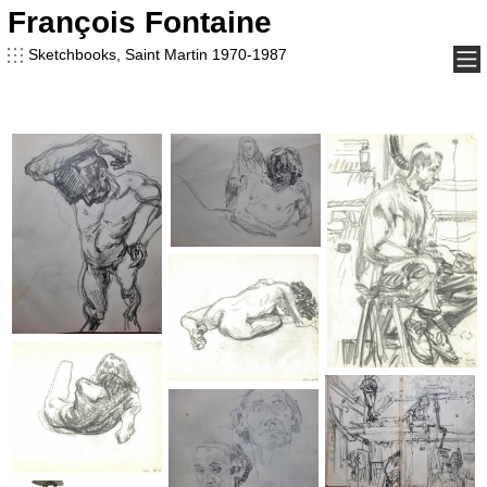
François Fontaine
François Fontaine
Sketchbooks, Saint Martin 1970-1987