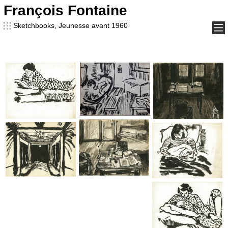
François Fontaine
François Fontaine
Sketchbooks, Jeunesse avant 1960